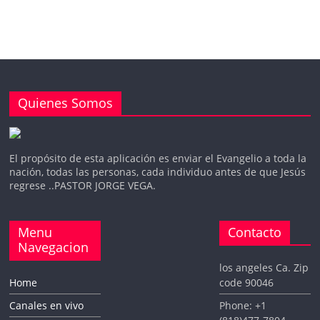
e
o
Quienes Somos
El propósito de esta aplicación es enviar el Evangelio a toda la
nación, todas las personas, cada individuo antes de que Jesús
regrese ..PASTOR JORGE VEGA.
Menu
Contacto
Navegacion
los angeles Ca. Zip
Home
code 90046
Canales en vivo
Phone: +1