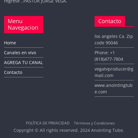
regrese ..PASTOR JORGE VEGA.
Menu
Contacto
Navegacion
los angeles Ca. Zip
Home
code 90046
Canales en vivo
Phone: +1
(818)477-7804
AGREGA TU CANAL
vegatvproducer@g
Contacto
mail.com
www.anointingtub
e.com
POLÍTICA DE PRIVACIDAD
Términos y Condiciones
Copyright © All rights reserved. 2024 Anointing Tube.